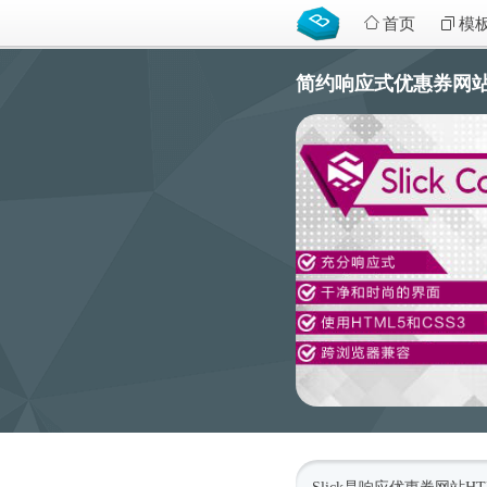
首页
模
简约响应式优惠券网站HTM