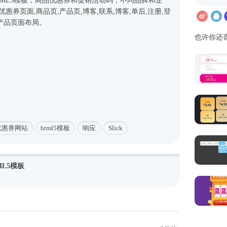
TML5模板
，商品优惠券和促销活动码，不同品牌和企
优惠券页面,商品页,产品页,博客,联系,博客,单后,注册,登
产品页面布局。
也许你还
优惠券网站
html5模板
响应
Slick
L5模板