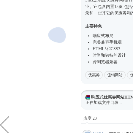
Slick是响应优惠券网站
H
业。它包含内置15页,包括
录和一些其它的优惠券和
主要特色
响应式
布局
完美兼容手机端
HTML5和CSS3
时尚
和独特的设计
跨浏览器兼容
优惠券
促销网站
响应式优惠券网站HTM
正在加载文件目录...
热度 23