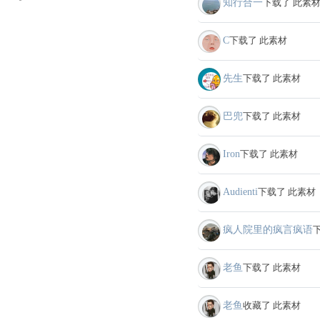
知行合一
下载了 此素
C
下载了 此素材
先生
下载了 此素材
巴兜
下载了 此素材
Iron
下载了 此素材
Audienti
下载了 此素材
疯人院里的疯言疯语
老鱼
下载了 此素材
老鱼
收藏了 此素材